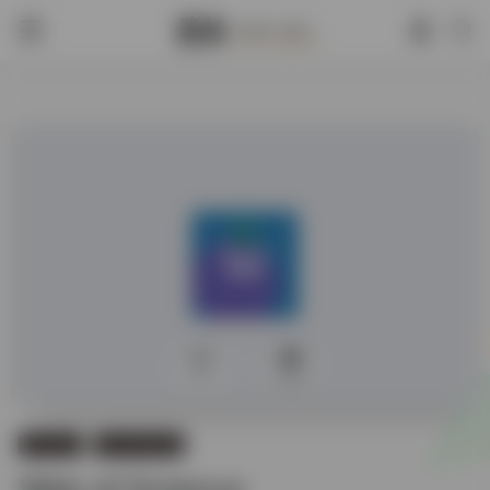
0
334
学术论文
外文学术综合
Web of Science