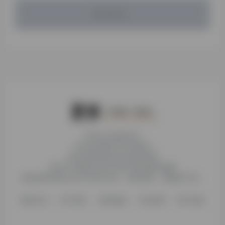
暂无评论...
本站为公益性站点
非本站页面均非本站观点
本站未受到各种社科基金资助
本站不存储或分发任何形式的资源及镜像
收录的营利性站点均与本站无关，如有侵权，请电邮下架！
更新日志
关于我们
友情链接
不知所研
用户须知