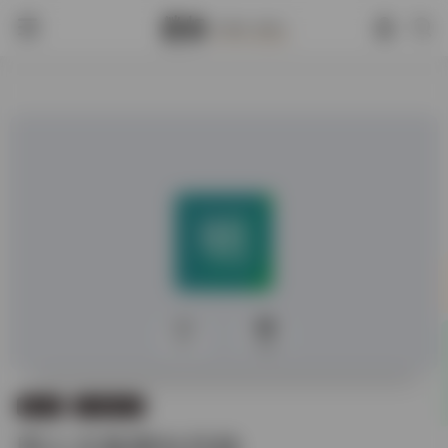
0
406
数据库
古籍数据库
明人文集聯合目錄