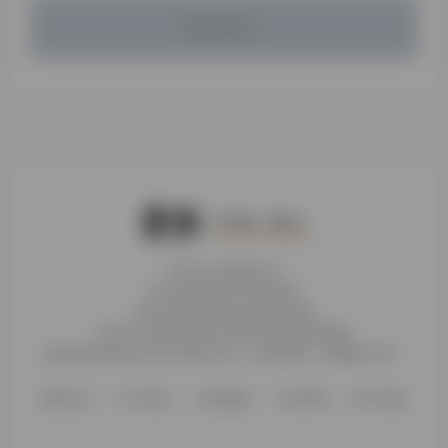
暂无评论...
本站为公益性站点
非本站页面均非本站观点
本站未受到各种社科基金资助
本站不存储或分发任何形式的资源及镜像
收录的营利性站点均与本站无关，如有侵权，请电邮下架！
更新日志
关于我们
友情链接
不知所研
用户须知