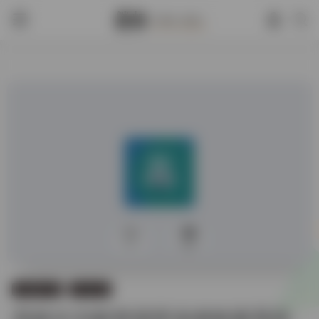
0
550
古籍图书馆
大陆古籍
高校古文献资源库读者检索系统