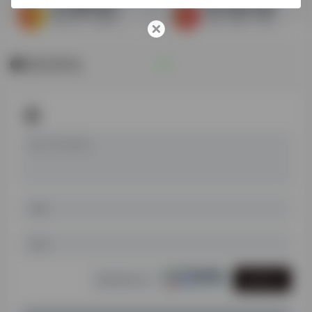
四川省图书馆古籍平台
浙江省历史文献数字资源总库
科技平台、线装书、家谱
古籍、家谱、印谱、域外汉籍...
暂无评论
发表评论