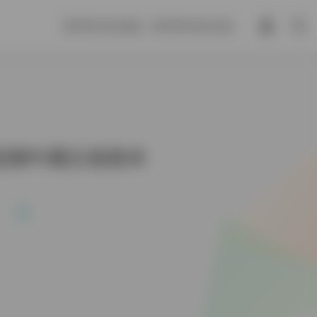
善不积不足以成名，恶不积不足以灭身。
堂贈中國古籍善本