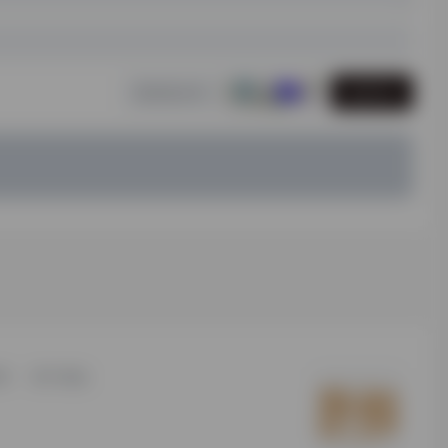
发表评论
研
用户须知