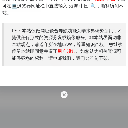
可在💻浏览器网址栏中直接输入“烟海.中国”🔍，顺利访问本
站。
PS：本站仅做网址聚合导航功能为学术界研究所用，不
提供任何形式的资源分发或镜像服务。非本站界面均非
檢索、著錄、人名、印記
本站观点，请遵守所在地LAW，尊重知识产权。您继续
停留本站即同意并遵守
用户须知
。如您认为相关资源可
能侵犯您的权利，请电邮我们，我们会即刻下架。
究室
香港大學馮平山圖書館藏善本目錄
資料庫共收錄館藏善本古籍704種