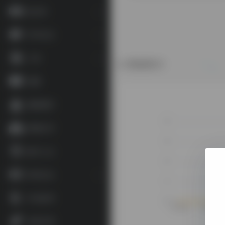
语言学
学术论文
工具
数据统计
地图
藏家藏印
博物艺术
数字人文
资讯论坛
补充参考
杂谈文章