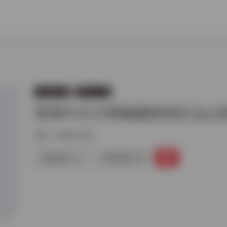
古籍图书馆
港澳台古籍
香港中文大學圖書館利氏北山
标签：
港澳台古籍
链接直达
手机查看