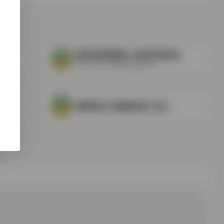
古漢籍善本數位化資料庫國際合作建置計畫
臺灣“國家圖書館”古籍與特藏資源
可檢索世界各地收藏機構的藏...
臺灣師範大學圖書館善本古籍