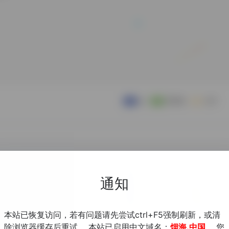
通知
本站已恢复访问，若有问题请先尝试ctrl+F5强制刷新，或清
除浏览器缓存后重试。 本站已启用中文域名：
烟海.中国
，您