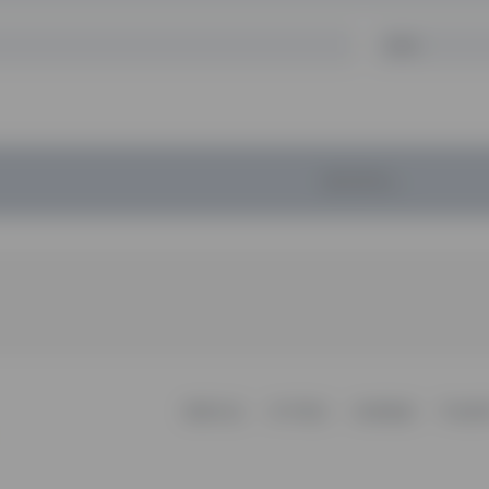
暂无评论...
更新日志
关于我们
友情链接
不知所