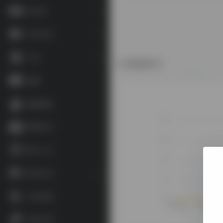
语言学
学术论文
工具
数据统计
地图
藏家藏印
博物艺术
数字人文
资讯论坛
补充参考
杂谈文章