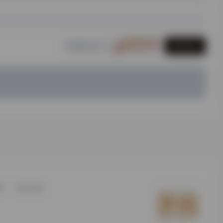
发表评论
研
用户须知