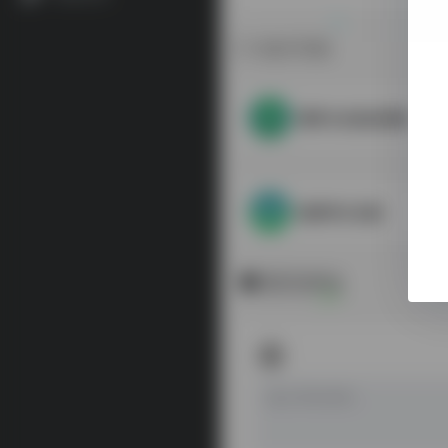
相关导航
儒学文化综合情报
南溟学古文献
暂无评论