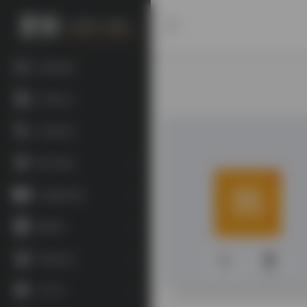
欢迎投稿
常用站点
书目查询
数字资源
古籍图书馆
数据库
宗教文献
0
300
文字学