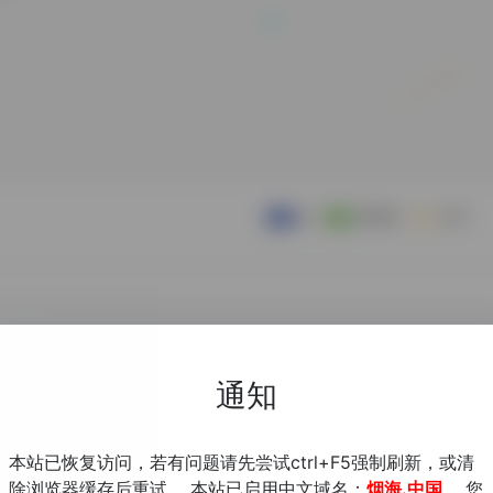
通知
本站已恢复访问，若有问题请先尝试ctrl+F5强制刷新，或清
除浏览器缓存后重试。 本站已启用中文域名：
烟海.中国
，您