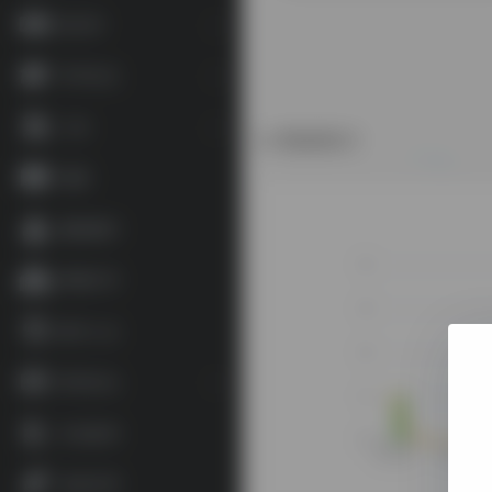
语言学
学术论文
工具
数据统计
地图
藏家藏印
博物艺术
数字人文
资讯论坛
补充参考
杂谈文章