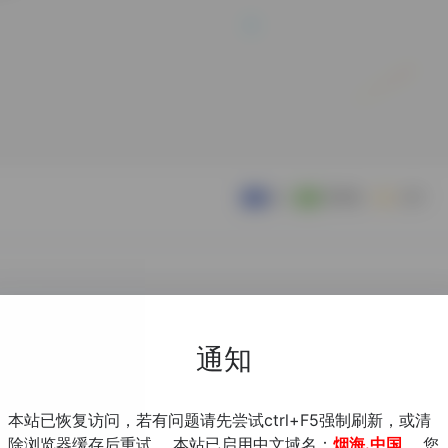
通知
本站已恢复访问，若有问题请先尝试ctrl+F5强制刷新，或清
除浏览器缓存后重试。 本站已启用中文域名：
烟海.中国
，您