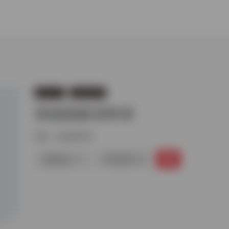
语言文字
其他语料库
英国国家语料库
标签：
其他语料库
链接直达
手机查看