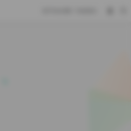
君子不自大其事，不自尚其功。