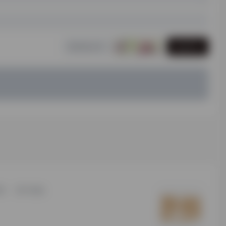
发表评论
研
用户须知