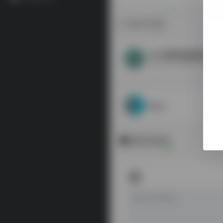
相关导航
CCL语料库检索系统
北京大学中国语言学研究中
livac
暂无评论