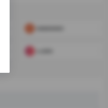
柯林斯英语语料库
bcc语料库