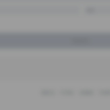
暂无评论...
更新日志
关于我们
友情链接
不知所