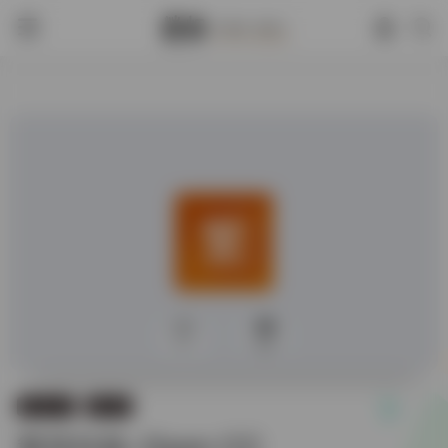
0
594
语言文字
语言学
繁简转换-Open CC