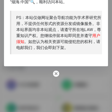
“烟海.中国”🔍，顺利访问本站。
PS：本站仅做网址聚合导航功能为学术界研究所
用，不提供任何形式的资源分发或镜像服务。非
本站界面均非本站观点，请遵守所在地LAW，尊
重知识产权。您继续停留本站即同意并遵守
用户
须知
。如您认为相关资源可能侵犯您的权利，请
电邮我们，我们会即刻下架。
相关导航
中文句结构树
经籍籑诂
语言学笔记本
重要概念范畴表述外译发布平台