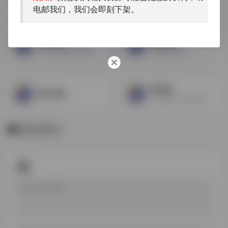
始于文献，不止于文献。
古籍知识 行业动态
电邮我们，我们会即刻下架。
文博中国
宗教研究
中国文物报社是国家文物局主管的文博考古全行业权威媒体单位，文博中国为创立最早、重要的官方新媒体平台。聚焦整合并发布《中国文物报》有关考古、遗产保护、文旅融合、图书出版传媒等方面的最新资讯评论、学术前沿成果，欢迎关注转发，商务合作。
宗教研究动态
学礼堂
死亡书社
礼学交流，疑义与析。
暂无评论