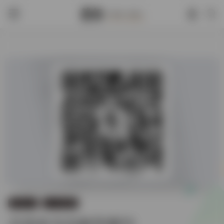
0
199
资讯论坛
公众号推荐
汉语史与文献学微刊