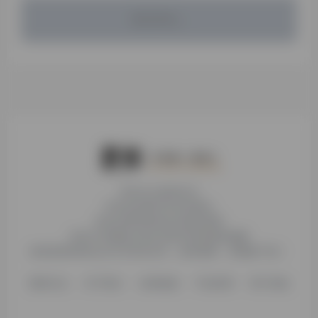
暂无评论...
本站为公益性站点
非本站页面均非本站观点
本站未受到各种社科基金资助
本站不存储或分发任何形式的资源及镜像
收录的营利性站点均与本站无关，如有侵权，请电邮下架！
更新日志
关于我们
友情链接
不知所研
用户须知