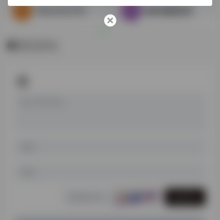
PRRLA环太平洋图书馆
瀚堂典藏数据库
暂无评论
发表评论