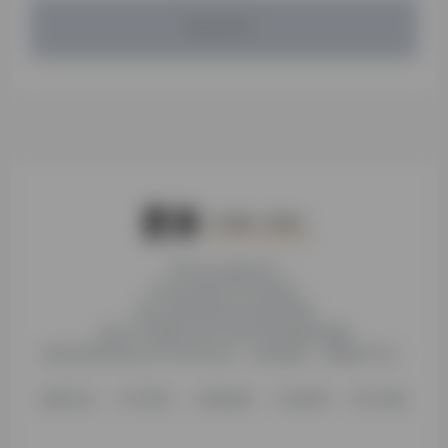
暂无评论...
本站为公益性站点
非本站页面均非本站观点
本站未受到各种社科基金资助
本站不存储或分发任何形式的资源及镜像
收录的营利性站点均与本站无关，如有侵权，请电邮下架！
更新日志
关于我们
友情链接
不知所研
用户须知