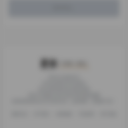
暂无评论...
本站为公益性站点
非本站页面均非本站观点
本站未受到各种社科基金资助
本站不存储或分发任何形式的资源及镜像
收录的营利性站点均与本站无关，如有侵权，请电邮下架！
更新日志
关于我们
友情链接
不知所研
用户须知