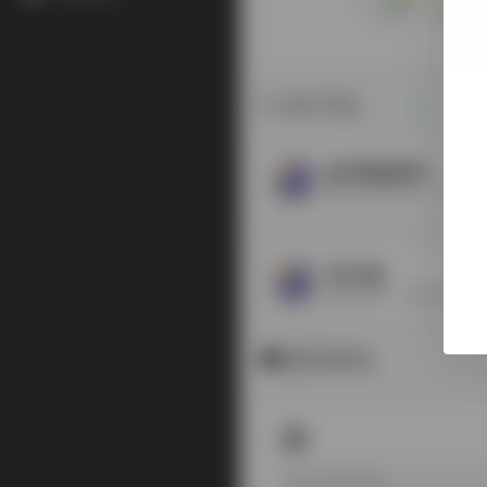
相关导航
故宫博物院院刊
搭建文博研究平台，传播优
书目文献
暂无评论