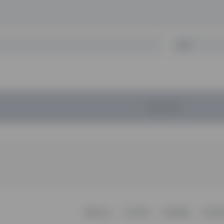
暂无评论...
更新日志
关于我们
友情链接
不知所