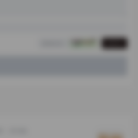
发表评论
研
用户须知