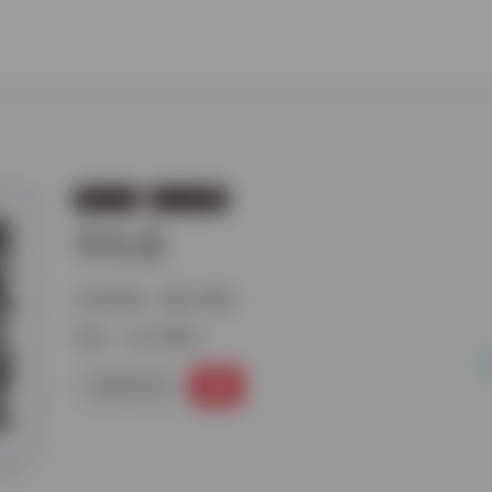
资讯论坛
公众号推荐
学礼堂
礼学交流，疑义与析。
标签：
公众号推荐
公众号