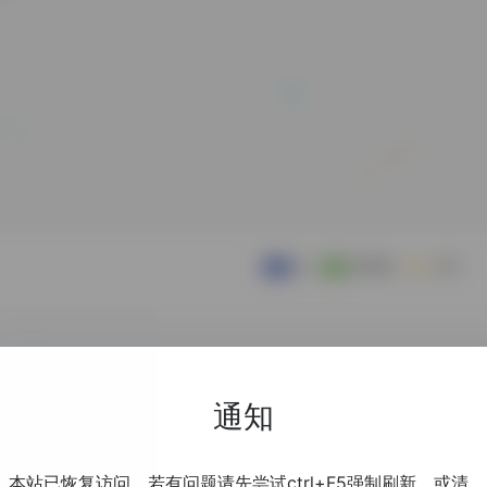
通知
本站已恢复访问，若有问题请先尝试ctrl+F5强制刷新，或清