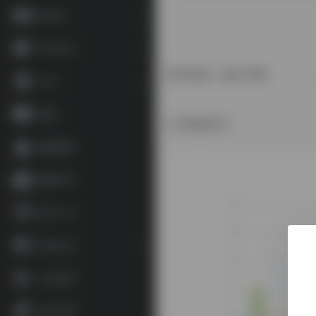
语言学
学术论文
礼学交流，疑义与析。
工具
地图
数据统计
藏家藏印
博物艺术
数字人文
资讯论坛
补充参考
杂谈文章