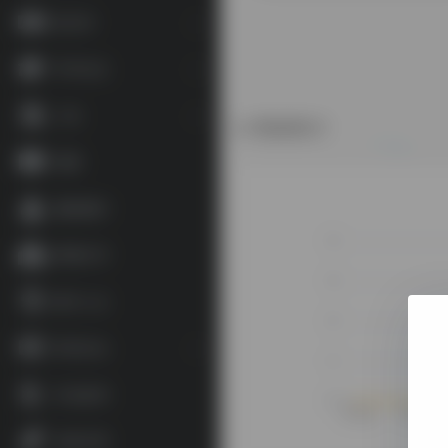
语言学
学术论文
工具
数据统计
地图
藏家藏印
博物艺术
数字人文
资讯论坛
补充参考
杂谈文章