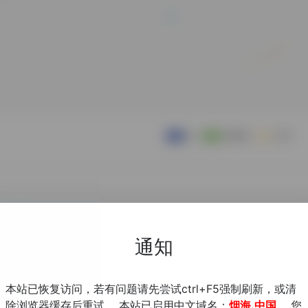
通知
本站已恢复访问，若有问题请先尝试ctrl+F5强制刷新，或清
除浏览器缓存后重试。 本站已启用中文域名：
烟海.中国
，您