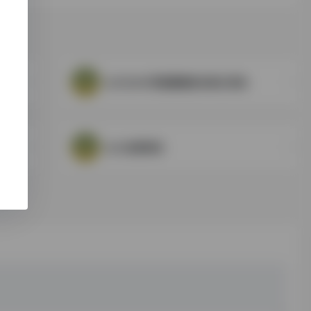
台大SLIM 雲端圖書館自動化系統
台大免费课程