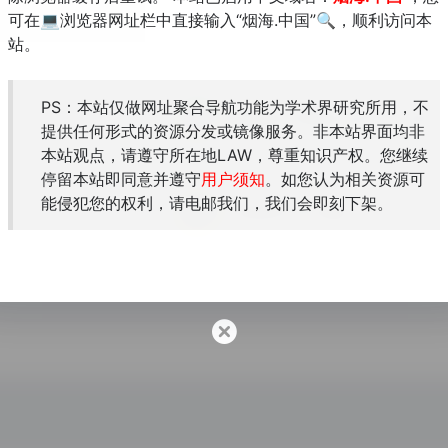
可在💻浏览器网址栏中直接输入“烟海.中国”🔍，顺利访问本
站。
PS：本站仅做网址聚合导航功能为学术界研究所用，不
臺灣師範大學博碩士論文全文系統
提供任何形式的资源分发或镜像服务。非本站界面均非
查询
本站观点，请遵守所在地LAW，尊重知识产权。您继续
停留本站即同意并遵守
用户须知
。如您认为相关资源可
能侵犯您的权利，请电邮我们，我们会即刻下架。
库
台灣省華文電子書庫