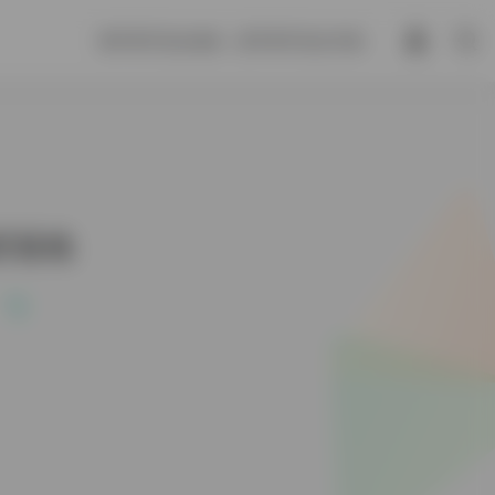
善不积不足以成名，恶不积不足以灭身。
部落格