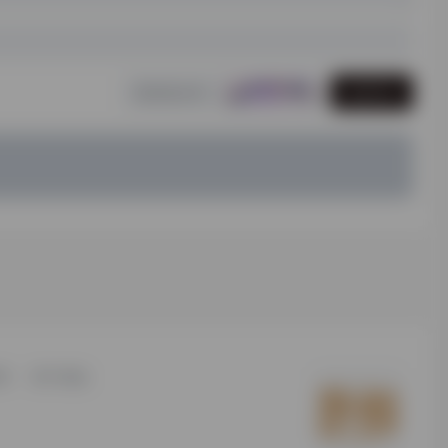
发表评论
研
用户须知