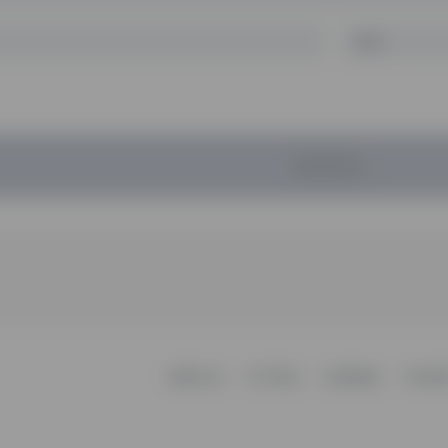
暂无评论...
更新日志
关于我们
友情链接
不知所