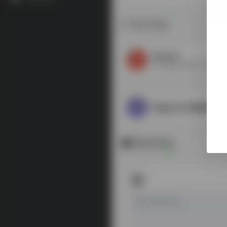
相关导航
metacat
台湾省图书馆藏书跨馆整合
中国文化大学硕博论文
暂无评论