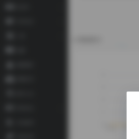
语言学
学术论文
工具
数据统计
地图
藏家藏印
博物艺术
数字人文
资讯论坛
补充参考
杂谈文章