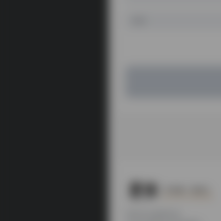
本站为公益性站点