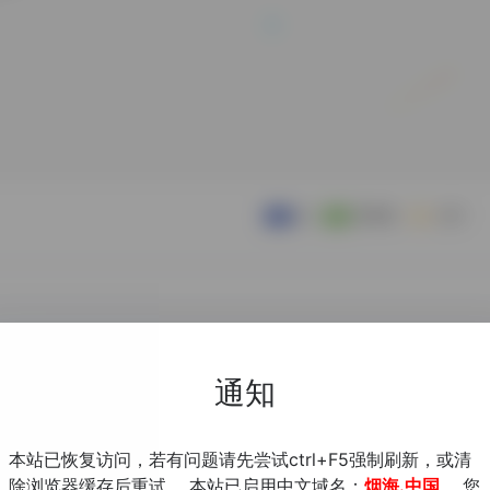
通知
本站已恢复访问，若有问题请先尝试ctrl+F5强制刷新，或清
除浏览器缓存后重试。 本站已启用中文域名：
烟海.中国
，您