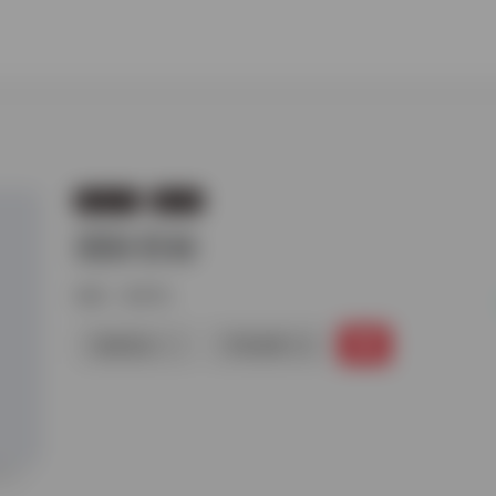
语言文字
语言学
国际音标
标签：
语言学
链接直达
手机查看