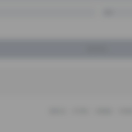
暂无评论...
更新日志
关于我们
友情链接
不知所