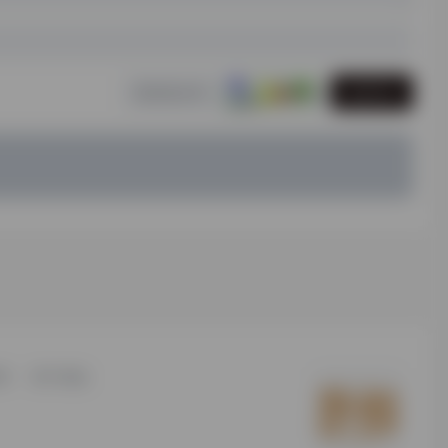
发表评论
研
用户须知