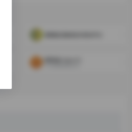
重要概念范畴表述外译发布平台
繁简转换-Open CC
中文簡繁轉換開源項目