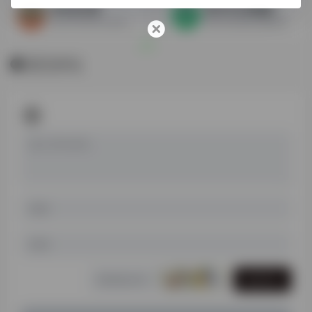
双红堂古籍
新日本古典籍総合データベース
东京大学东洋文化研究所
新日本经典综合数据库
暂无评论
发表评论