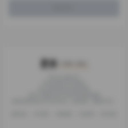
暂无评论...
本站为公益性站点
非本站页面均非本站观点
本站未受到各种社科基金资助
本站不存储或分发任何形式的资源及镜像
收录的营利性站点均与本站无关，如有侵权，请电邮下架！
更新日志
关于我们
友情链接
不知所研
用户须知