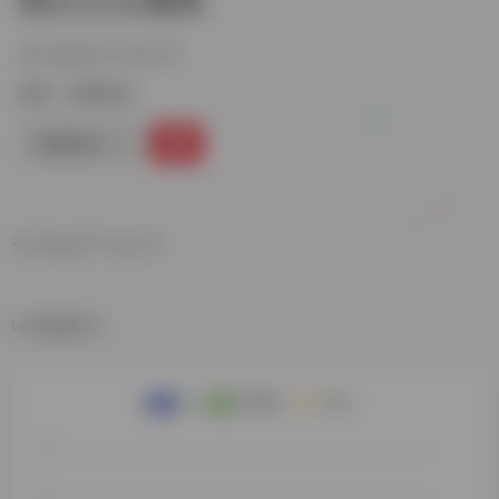
デジタルアーカイブ
标签：
日藏汉籍
链接直达
デジタルアーカイブ
数据统计