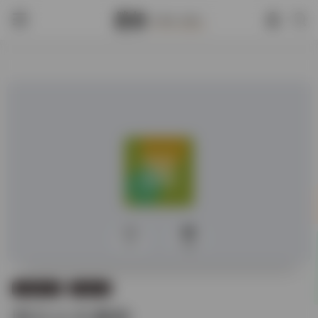
0
458
古籍图书馆
日藏汉籍
国立公文書館