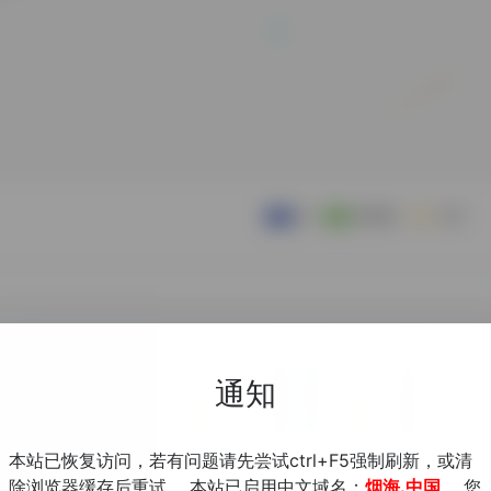
通知
本站已恢复访问，若有问题请先尝试ctrl+F5强制刷新，或清
除浏览器缓存后重试。 本站已启用中文域名：
烟海.中国
，您