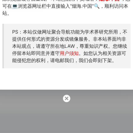
可在💻浏览器网址栏中直接输入“烟海.中国”🔍，顺利访问本
站。
PS：本站仅做网址聚合导航功能为学术界研究所用，不
上海圖書館古籍聯合目錄及循證平
提供任何形式的资源分发或镜像服务。非本站界面均非
收錄有1400余家機構的古籍館...
本站观点，请遵守所在地LAW，尊重知识产权。您继续
停留本站即同意并遵守
用户须知
。如您认为相关资源可
能侵犯您的权利，请电邮我们，我们会即刻下架。
全国图书馆参考咨询联盟
需要先注册