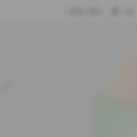
德不孤，必有邻。