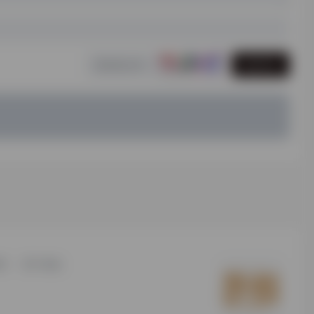
发表评论
研
用户须知