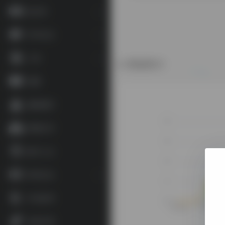
语言学
学术论文
工具
数据统计
地图
藏家藏印
博物艺术
数字人文
资讯论坛
补充参考
杂谈文章