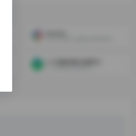
臺
WorldCat
WorldCat是世界上容量最大的图书馆目录。
八十万卷楼古籍全文检索平台
八十万卷楼古籍全文检索平台...