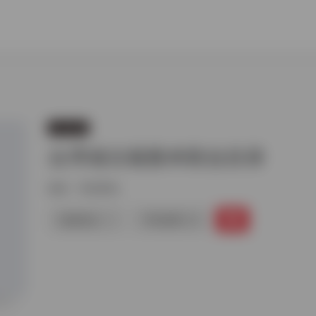
书目查询
台湾省古籍善本联合目录
标签：
书目查询
链接直达
手机查看