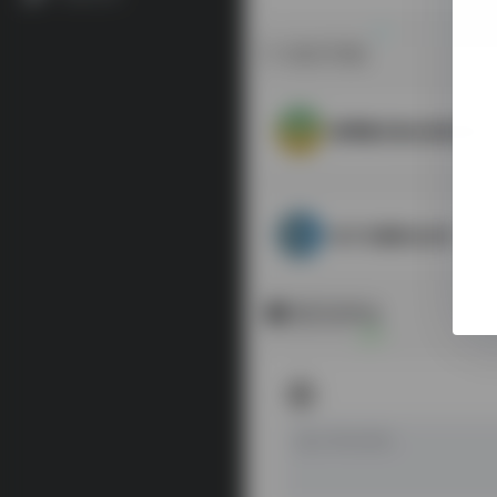
相关导航
臺灣書目整合查詢系統
电子汉籍联合目录
暂无评论