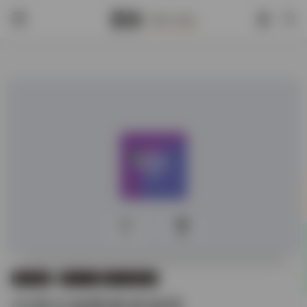
0
575
数字资源
数字人文
数字古籍资源
中国古籍图典资源库