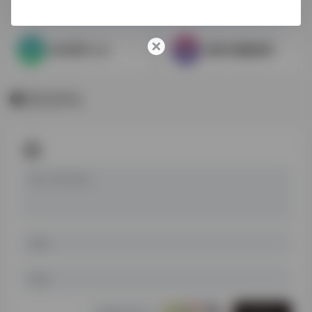
南大数字人文
鼎秀古籍数据库
暂无评论