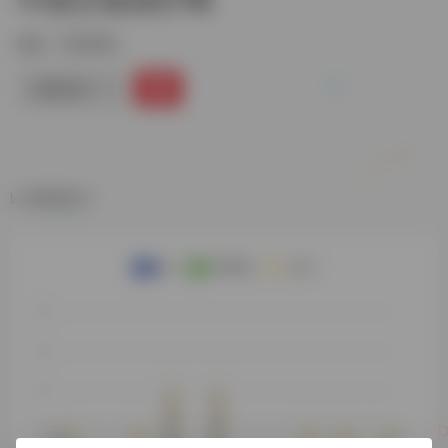
标签：
书目查询
链接直达
数据统计