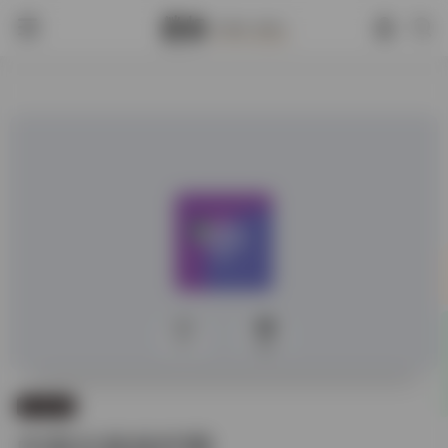
0
665
书目查询
中国古籍保护网