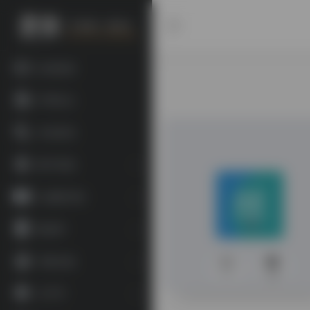
欢迎投稿
常用站点
书目查询
数字资源
古籍图书馆
数据库
宗教文献
0
299
文字学