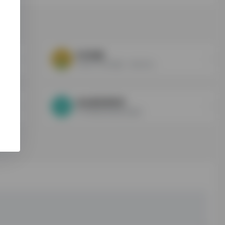
时空地图
全历史 | 时空地图，时间与空...
地名规范资料库
对中国地名的规范化编目