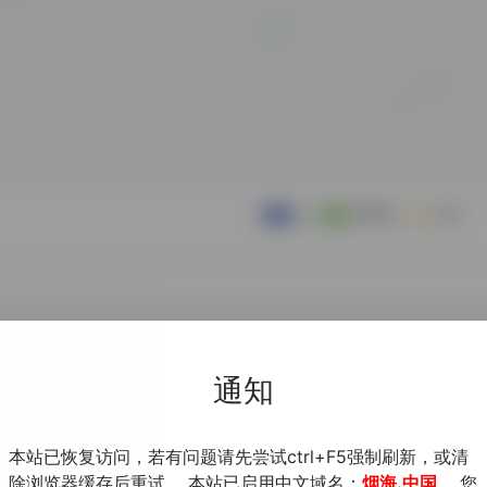
通知
本站已恢复访问，若有问题请先尝试ctrl+F5强制刷新，或清
除浏览器缓存后重试。 本站已启用中文域名：
烟海.中国
，您