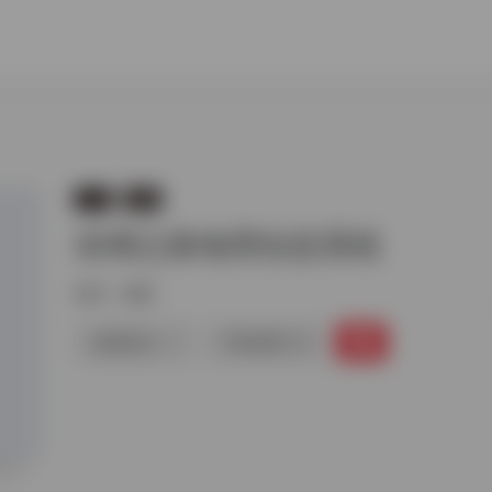
工具
地图
丝绸之路地理信息系统
标签：
地图
链接直达
手机查看