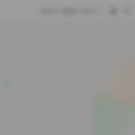
允恭克让，光被四表，格于上下。