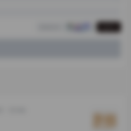
发表评论
研
用户须知