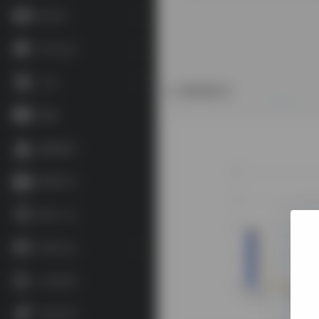
语言学
学术论文
工具
数据统计
地图
藏家藏印
博物艺术
数字人文
资讯论坛
补充参考
杂谈文章