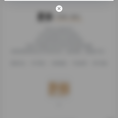
本站为公益性站点
非本站页面均非本站观点
本站未受到各种社科基金资助
本站不存储或分发任何形式的资源及镜像
收录的营利性站点均与本站无关，如有侵权，请电邮下架！
更新日志
关于我们
友情链接
不知所研
用户须知
烟海