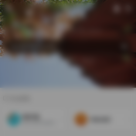
找网站 | 搜书目
查字典 | 算纪年
搜站内
搜图书
搜古籍
论坛群组
聊哉字議
书格交流区
歡迎大家來本論壇討論漢字相...